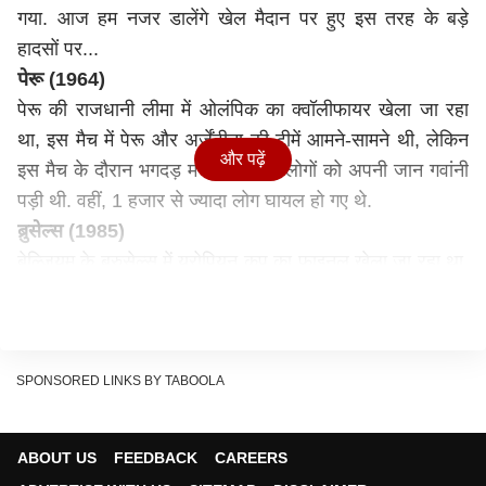
गया. आज हम नजर डालेंगे खेल मैदान पर हुए इस तरह के बड़े
हादसों पर...
पेरू (1964)
पेरू की राजधानी लीमा में ओलंपिक का क्वॉलीफायर खेला जा रहा
था, इस मैच में पेरू और अर्जेंटीना की टीमें आमने-सामने थी, लेकिन
और पढ़ें
इस मैच के दौरान भगदड़ मचने से 320 लोगों को अपनी जान गवांनी
पड़ी थी. वहीं, 1 हजार से ज्यादा लोग घायल हो गए थे.
ब्रुसेल्स (1985)
बेल्जियम के ब्रुसेल्स में यूरोपियन कप का फाइनल खेला जा रहा था.
इस मैच में लीवरपुल और युवेंटस की टीमें आमने-सामने थी, लेकिन
मैच के दौरान दीवार गिरने से मची भगदड़ में 39 लोगों की जान चली
गई. वहीं, 600 लोग घायल हो गए थे.
शेफील्ड (1989)
SPONSORED LINKS BY TABOOLA
15 अप्रैल 1989 को शेफील्ड में बड़ा हादसा हुआ. दरअसल,
लीवरपुल और नॉटिंघम फॉरेस्ट के बीच एफए कप का सेमीफाल मैच
ABOUT US
FEEDBACK
CAREERS
खेला जा रहा था, लेकिन मैच के दौरान भगदड़ मचने से 97 फैंस को