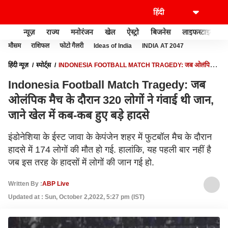
न्यूज़
राज्य
मनोरंजन
खेल
ऐस्ट्रो
बिजनेस
लाइफस्टाइल
मौसम
राशिफल
फोटो गैलरी
Ideas of India
INDIA AT 2047
हिंदी न्यूज़
स्पोर्ट्स
INDONESIA FOOTBALL MATCH TRAGEDY: जब ओलंपिक
मैच के दौरान 320 लोगों ने गंवाई थी जान, जाने खेल में कब-कब हुए बड़े हादसे
Indonesia Football Match Tragedy: जब
ओलंपिक मैच के दौरान 320 लोगों ने गंवाई थी जान,
जाने खेल में कब-कब हुए बड़े हादसे
इंडोनेशिया के ईस्ट जावा के केपंजेन शहर में फुटबॉल मैच के दौरान
हादसे में 174 लोगों की मौत हो गई. हालांकि, यह पहली बार नहीं है
जब इस तरह के हादसों में लोगों की जान गई हो.
Written By :
ABP Live
Updated at : Sun, October 2,2022, 5:27 pm (IST)