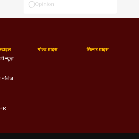
Opinion
्टाइल
गोल्ड प्राइस
सिल्वर प्राइस
टी न्यूज़
 नॉलेज
ल्चर