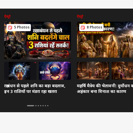
ऐस्ट्रो
ऐस्ट्रो
5 Photos
8 Photos
रक्षाबंधन से पहले शनि का बड़ा बदलाव,
महर्षि मैत्रेय की चेतावनी: दुर्योधन 
इन 3 राशियों पर मंडरा रहा खतरा
अहंकार बना विनाश का कारण