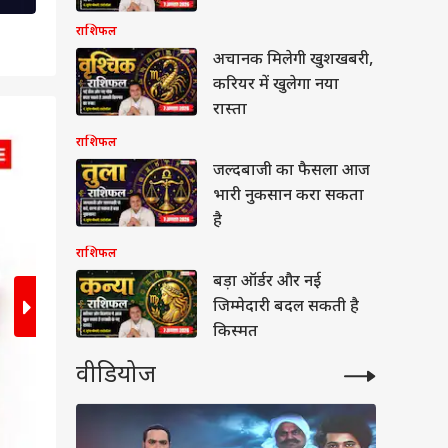
राशिफल
अचानक मिलेगी खुशखबरी,
करियर में खुलेगा नया
रास्ता
2
/5
राशिफल
जल्दबाजी का फैसला आज
भारी नुकसान करा सकता
है
राशिफल
बड़ा ऑर्डर और नई
जिम्मेदारी बदल सकती है
किस्मत
वीडियोज
बॉल