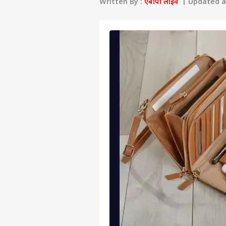
Written By :
एबीपी लाइव
| Updated at