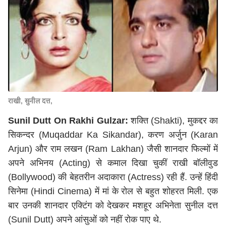
राखी, सुनील दत्त,
Sunil Dutt On Rakhi Gulzar:
शक्ति (Shakti), मुकद्दर का
सिकन्दर (Muqaddar Ka Sikandar), करण अर्जुन (Karan
Arjun) और राम लखन (Ram Lakhan) जैसी शानदार फिल्मों में
अपने अभिनय (Acting) से कमाल दिखा चुकीं राखी बॉलीवुड
(Bollywood) की बेहतरीन अदाकारा (Actress) रही हैं. उन्हें हिंदी
सिनेमा (Hindi Cinema) में मां के रोल से बहुत शोहरत मिली. एक
बार उनकी शानदार एक्टिंग को देखकर मशहूर अभिनेता सुनील दत्त
(Sunil Dutt) अपने आंसुओं को नहीं रोक पाए थे.