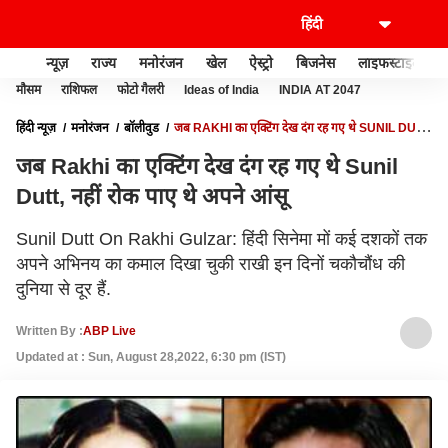
न्यूज़
राज्य
मनोरंजन
खेल
ऐस्ट्रो
बिजनेस
लाइफस्टाइल
मौसम
राशिफल
फोटो गैलरी
Ideas of India
INDIA AT 2047
हिंदी न्यूज़
मनोरंजन
बॉलीवुड
जब RAKHI का एक्टिंग देख दंग रह गए थे SUNIL DUTT,
नहीं रोक पाए थे अपने आंसू
जब Rakhi का एक्टिंग देख दंग रह गए थे Sunil
Dutt, नहीं रोक पाए थे अपने आंसू
Sunil Dutt On Rakhi Gulzar: हिंदी सिनेमा मों कई दशकों तक
अपने अभिनय का कमाल दिखा चुकी राखी इन दिनों चकौचौंध की
दुनिया से दूर हैं.
Written By :
ABP Live
Updated at : Sun, August 28,2022, 6:30 pm (IST)