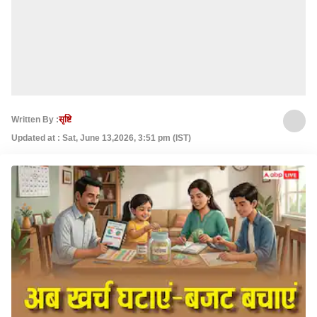
Written By :
सृष्टि
Updated at : Sat, June 13,2026, 3:51 pm (IST)