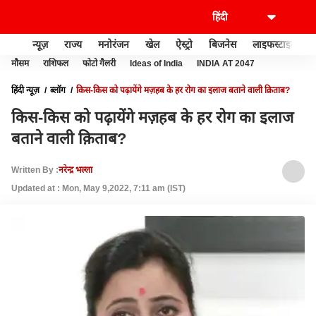
न्यूज़
राज्य
मनोरंजन
खेल
ऐस्ट्रो
बिजनेस
लाइफस्टाइल
मौसम
राशिफल
फोटो गैलरी
Ideas of India
INDIA AT 2047
हिंदी न्यूज़
ब्लॉग
किस-किस को पढ़ायेंगे मज़हब के हर रोग का इलाज बताने वाली क़िताब?
किस-किस को पढ़ायेंगे मज़हब के हर रोग का इलाज
बताने वाली क़िताब?
Written By :
नरेन्द्र भल्ला
Updated at : Mon, May 9,2022, 7:11 am (IST)