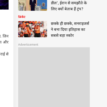
डील', ईरान से समझौते के
लिए क्यों बेताब हैं ट्रंप?
क्रिकेट
छक्के ही छक्के, सनराइजर्स
ने बना दिया इतिहास का
सबसे बड़ा स्कोर
ै. जिन
ांत और
Advertisement
राई से