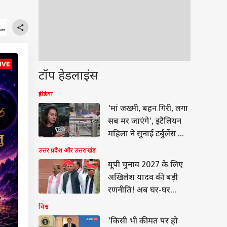
टॉप हेडलाइंस
इंडिया
'मां जख्मी, बहन गिरी, लगा
सब मर जाएंगे', इटैलियन
महिला ने सुनाई टर्बुलेंस की
हॉरर स्टोरी
उत्तर प्रदेश और उत्तराखंड
यूपी चुनाव 2027 के लिए
अखिलेश यादव की बड़ी
रणनीति! अब घर-घर
जाकर होगा यह काम
विश्व
'किसी भी कीमत पर हो