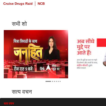
Cruise Drugs Raid
NCB
सभी शो
सत्य वचन
सत्य वचन