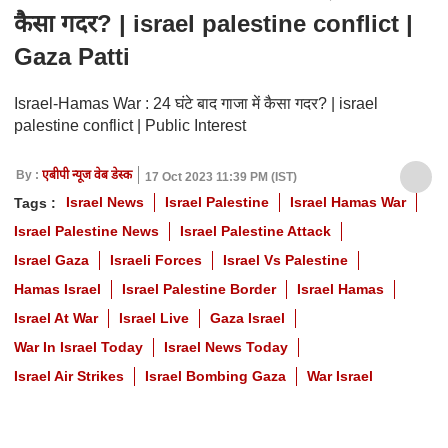
कैसा गदर? | israel palestine conflict |
Gaza Patti
Israel-Hamas War : 24 घंटे बाद गाजा में कैसा गदर? | israel
palestine conflict | Public Interest
By :
एबीपी न्यूज वेब डेस्क
17 Oct 2023 11:39 PM (IST)
Israel News
Israel Palestine
Israel Hamas War
Tags :
Israel Palestine News
Israel Palestine Attack
Israel Gaza
Israeli Forces
Israel Vs Palestine
Hamas Israel
Israel Palestine Border
Israel Hamas
Israel At War
Israel Live
Gaza Israel
War In Israel Today
Israel News Today
Israel Air Strikes
Israel Bombing Gaza
War Israel