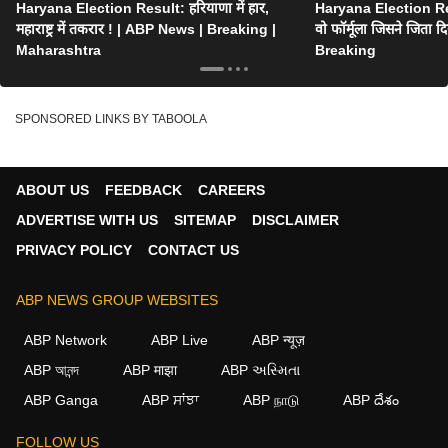
Haryana Election Result: हरियाणा में हार,
Haryana Election Re
महाराष्ट्र में तकरार ! | ABP News | Breaking |
वो फॉर्मूला जिसने जिता द
Maharashtra
Breaking
SPONSORED LINKS BY TABOOLA
ABOUT US
FEEDBACK
CAREERS
ADVERTISE WITH US
SITEMAP
DISCLAIMER
PRIVACY POLICY
CONTACT US
ABP NEWS GROUP WEBSITES
ABP Network
ABP Live
ABP न्यूज़
ABP আনন্দ
ABP माझा
ABP અસ્મિતા
ABP Ganga
ABP ਸਾਂਝਾ
ABP நாடு
ABP దేశం
FOLLOW US