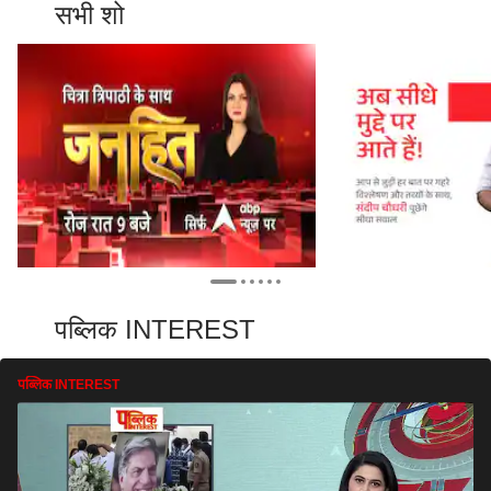
सभी शो
पब्लिक INTEREST
पब्लिक INTEREST