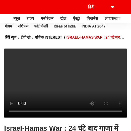
न्यूज़
राज्य
मनोरंजन
खेल
ऐस्ट्रो
बिजनेस
लाइफस्टाइल
मौसम
राशिफल
फोटो गैलरी
Ideas of India
INDIA AT 2047
हिंदी न्यूज़
टीवी शो
पब्लिक INTEREST
ISRAEL-HAMAS WAR : 24 घंटे बाद
गाजा में कैसा गदर? | ISRAEL PALESTINE CONFLICT | GAZA PATTI
Israel-Hamas War : 24 घंटे बाद गाजा में