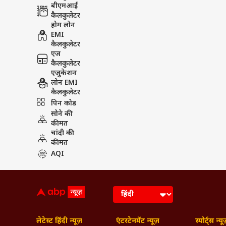
बीएमआई
कैलकुलेटर
होम लोन
EMI
कैलकुलेटर
एज
कैलकुलेटर
एजुकेशन
लोन EMI
कैलकुलेटर
पिन कोड
सोने की
कीमत
चांदी की
कीमत
AQI
लेटेस्ट हिंदी न्यूज़
एंटरटेनमेंट न्यूज़
स्पोर्ट्स न्यू