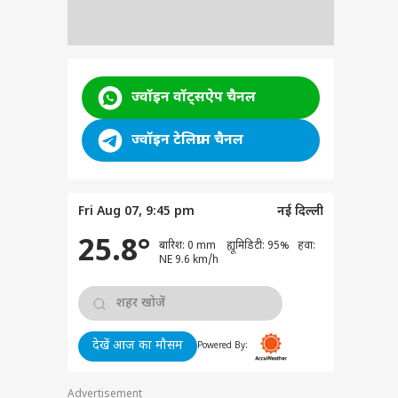
ज्वॉइन वॉट्सऐप चैनल
ज्वॉइन टेलिग्राम चैनल
Fri Aug 07, 9:45 pm
नई दिल्ली
25.8°
बारिश: 0 mm ह्यूमिडिटी: 95% हवा:
NE 9.6 km/h
देखें आज का मौसम
Powered By:
Advertisement