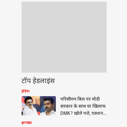
टॉप हेडलाइंस
इंडिया
ेट
परिसीमन बिल पर मोदी
सरकार के साथ या खिलाफ
DMK? खोले पत्ते, एक्शन
में थलापति
झारखंड