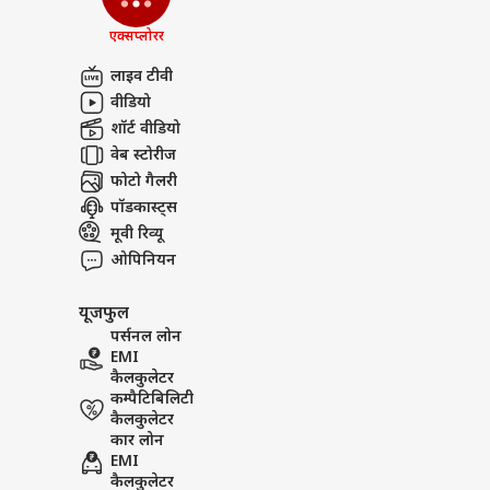
एक्सप्लोरर
लाइव टीवी
वीडियो
शॉर्ट वीडियो
वेब स्टोरीज
फोटो गैलरी
पॉडकास्ट्स
मूवी रिव्यू
ओपिनियन
यूजफुल
पर्सनल लोन
EMI
कैलकुलेटर
कम्पैटिबिलिटी
कैलकुलेटर
कार लोन
EMI
कैलकुलेटर