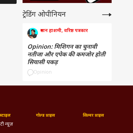
ट्रेडिंग ओपीनियन
रुमान हाशमी, वरिष्ठ पत्रकार
Opinion: मिशिगन का चुनावी
नतीजा और एपेक की कमजोर होती
सियासी पकड़
Opinion
्टाइल
गोल्ड प्राइस
सिल्वर प्राइस
टी न्यूज़