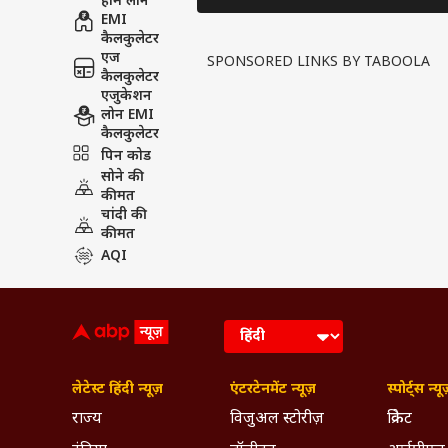
होम लोन
EMI
कैलकुलेटर
एज
SPONSORED LINKS BY TABOOLA
कैलकुलेटर
एजुकेशन
लोन EMI
कैलकुलेटर
पिन कोड
सोने की
कीमत
चांदी की
कीमत
AQI
लेटेस्ट हिंदी न्यूज़
एंटरटेनमेंट न्यूज़
स्पोर्ट्स न्यू
राज्य
विजुअल स्टोरीज़
क्रिकेट