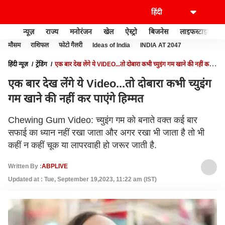
न्यूज़
राज्य
मनोरंजन
खेल
ऐस्ट्रो
बिजनेस
लाइफस्टाइल
मौसम
राशिफल
फोटो गैलरी
Ideas of India
INDIA AT 2047
हिंदी न्यूज़
ट्रेंडिंग
एक बार देख लेंगे ये VIDEO...तो दोबारा कभी च्युइंग गम खाने की नहीं कर
पाएंगे हिम्मत
एक बार देख लेंगे ये Video...तो दोबारा कभी च्युइंग
गम खाने की नहीं कर पाएंगे हिम्मत
Chewing Gum Video: च्युइंग गम को बनाते वक्त कई बार
सफाई का ध्यान नहीं रखा जाता और अगर रखा भी जाता है तो भी
कहीं न कहीं चूक या लापरवाही हो जरूर जाती है.
Written By :
ABPLIVE
Updated at : Tue, September 19,2023, 11:22 am (IST)