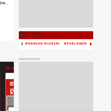
धिकारी
-बारात
.'
ट्रेंडिंग न्यूज
#NANDAN NILEKANI
#PARLIAMENT MONSOON S
Advertisement
ABP NEWS
ABP NEWS
ABP NEWS