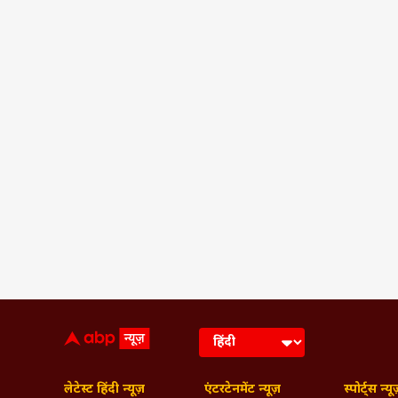
लेटेस्ट हिंदी न्यूज़
एंटरटेनमेंट न्यूज़
स्पोर्ट्स न्यू