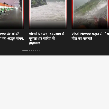
ws: देशभक्ति
Viral News: रुद्रप्रयाग में
Viral News: पहाड़ से गिरा
 का अद्भुत संगम,
मूसलाधार बारिश से
मौत का मलबा!
हाहाकार!