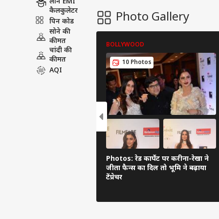
लोन EMI
कैलकुलेटर
Photo Gallery
पिन कोड
सोने की
कीमत
BOLLYWOOD
चांदी की
कीमत
10 Photos
AQI
Photos: रेड कार्पेट पर करीना-रेखा ने
जीता फैन्स का दिल तो भूमि ने बढ़ाया
टेंप्रेचर