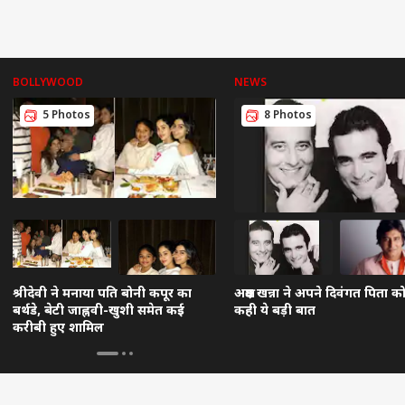
BOLLYWOOD
NEWS
5 Photos
8 Photos
श्रीदेवी ने मनाया पति बोनी कपूर का
अक्षय खन्ना ने अपने दिवंगत पिता क
बर्थडे, बेटी जाह्नवी-खुशी समेत कई
कही ये बड़ी बात
करीबी हुए शामिल