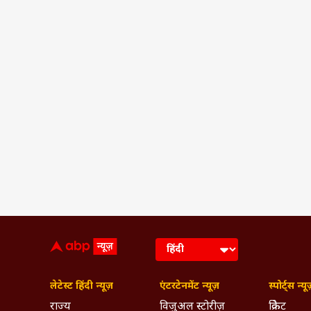
लेटेस्ट हिंदी न्यूज़
एंटरटेनमेंट न्यूज़
स्पोर्ट्स न्यू
राज्य
विजुअल स्टोरीज़
क्रिकेट