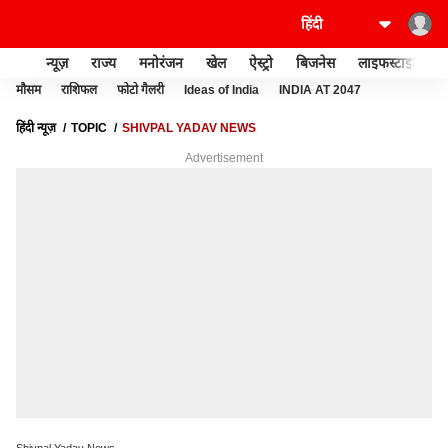
न्यूज़
राज्य
मनोरंजन
खेल
ऐस्ट्रो
बिजनेस
लाइफस्टाइल
मौसम
राशिफल
फोटो गैलरी
Ideas of India
INDIA AT 2047
हिंदी न्यूज़
TOPIC
SHIVPAL YADAV NEWS
Advertisement