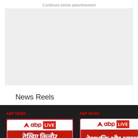
Continues below advertisement
News Reels
ABP NEWS
ABP NEWS