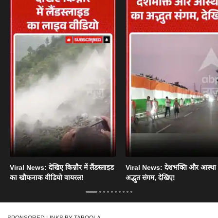
Viral News: देखिए किन्नौर में लैंडस्लाइड
Viral News: देशभक्ति और आस्था
का खौफनाक वीडियो वायरल!
अद्भुत संगम, देखिए!