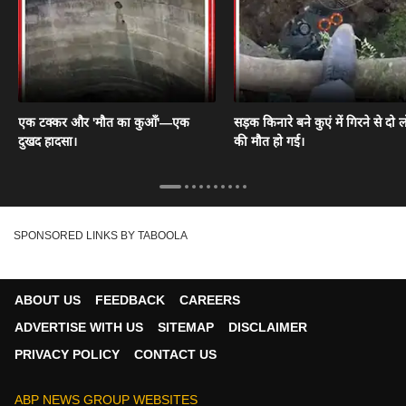
एक टक्कर और 'मौत का कुआँ'—एक
सड़क किनारे बने कुएं में गिरने से दो ल
दुखद हादसा।
की मौत हो गई।
SPONSORED LINKS BY TABOOLA
ABOUT US
FEEDBACK
CAREERS
ADVERTISE WITH US
SITEMAP
DISCLAIMER
PRIVACY POLICY
CONTACT US
ABP NEWS GROUP WEBSITES