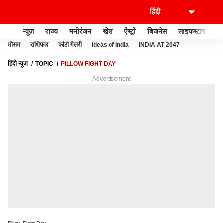
न्यूज़
राज्य
मनोरंजन
खेल
ऐस्ट्रो
बिजनेस
लाइफस्टाइल
मौसम
राशिफल
फोटो गैलरी
Ideas of India
INDIA AT 2047
हिंदी न्यूज़
TOPIC
PILLOW FIGHT DAY
Advertisement