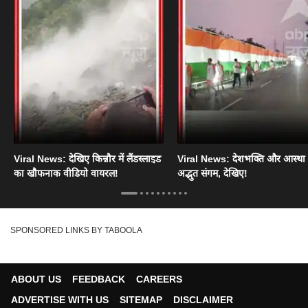
Viral News: देखिए किन्नौर में लैंडस्लाइड
Viral News: देशभक्ति और आस्था
का खौफनाक वीडियो वायरल!
अद्भुत संगम, देखिए!
SPONSORED LINKS BY TABOOLA
ABOUT US
FEEDBACK
CAREERS
ADVERTISE WITH US
SITEMAP
DISCLAIMER