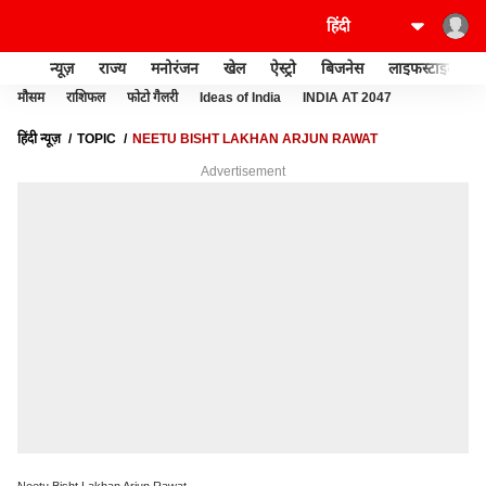
न्यूज़
राज्य
मनोरंजन
खेल
ऐस्ट्रो
बिजनेस
लाइफस्टाइल
मौसम
राशिफल
फोटो गैलरी
Ideas of India
INDIA AT 2047
हिंदी न्यूज़
TOPIC
NEETU BISHT LAKHAN ARJUN RAWAT
Advertisement