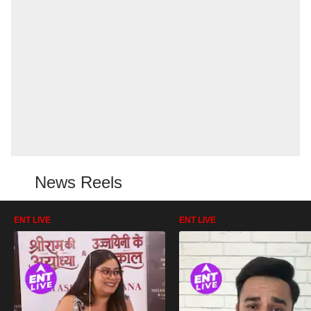
News Reels
ENT LIVE
ENT LIVE