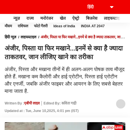
न्यूज़
राज्य
मनोरंजन
खेल
ऐस्ट्रो
बिजनेस
लाइफस्टाइल
मौसम
राशिफल
फोटो गैलरी
Ideas of India
INDIA AT 2047
हिंदी न्यूज़
लाइफस्टाइल
अंजीर, पिस्ता या फिर मखाने...इनमें से क्या है ज्यादा ताकतवर, जान
लीजिए खाने का तरीका
अंजीर, पिस्ता या फिर मखाने...इनमें से क्या है ज्यादा
ताकतवर, जान लीजिए खाने का तरीका
अंजीर, पिस्ता और मखाना तीनों में ही अलग-अलग पोषक तत्व मौजूद
होते हैं. मखाना कम कैलोरी और हाई प्रोटीन, पिस्ता हाई प्रोटीन
और एनर्जी, जबकि अंजीर फाइबर और आयरन के लिए सबसे बेहतर
माना जाता है.
Written By :
एबीपी लाइव
Edited By: कविता गाद्री
Updated at : Tue, June 10,2025, 4:01 pm (IST)