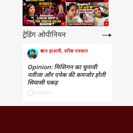
ट्रेडिंग ओपीनियन
रुमान हाशमी, वरिष्ठ पत्रकार
Opinion: मिशिगन का चुनावी
नतीजा और एपेक की कमजोर होती
सियासी पकड़
Opinion