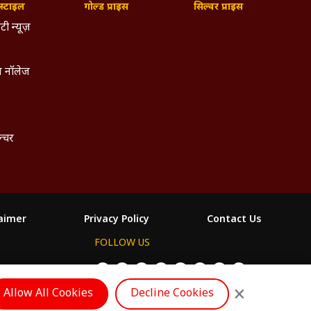
्टाइल
गोल्ड प्राइस
सिल्वर प्राइस
टी न्यूज़
 नॉलेज
ल्चर
laimer
Privacy Policy
Contact Us
FOLLOW US
ం
×
Allow All Cookies
Decline Cookies