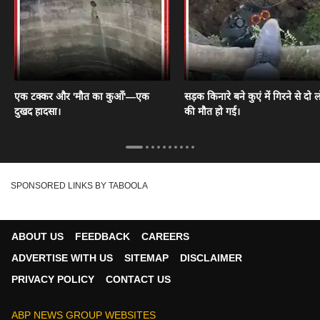
एक टक्कर और 'मौत का कुआँ'—एक
सड़क किनारे बने कुएं में गिरने से दो ल
दुखद हादसा।
की मौत हो गई।
SPONSORED LINKS BY TABOOLA
ABOUT US
FEEDBACK
CAREERS
ADVERTISE WITH US
SITEMAP
DISCLAIMER
PRIVACY POLICY
CONTACT US
ABP NEWS GROUP WEBSITES