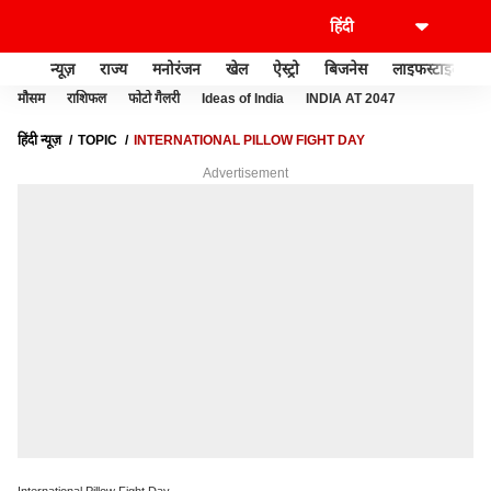
न्यूज़
राज्य
मनोरंजन
खेल
ऐस्ट्रो
बिजनेस
लाइफस्टाइल
मौसम
राशिफल
फोटो गैलरी
Ideas of India
INDIA AT 2047
हिंदी न्यूज़
TOPIC
INTERNATIONAL PILLOW FIGHT DAY
Advertisement