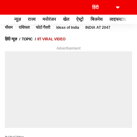
न्यूज़
राज्य
मनोरंजन
खेल
ऐस्ट्रो
बिजनेस
लाइफस्टाइल
मौसम
राशिफल
फोटो गैलरी
Ideas of India
INDIA AT 2047
हिंदी न्यूज़
TOPIC
IIT VIRAL VIDEO
Advertisement