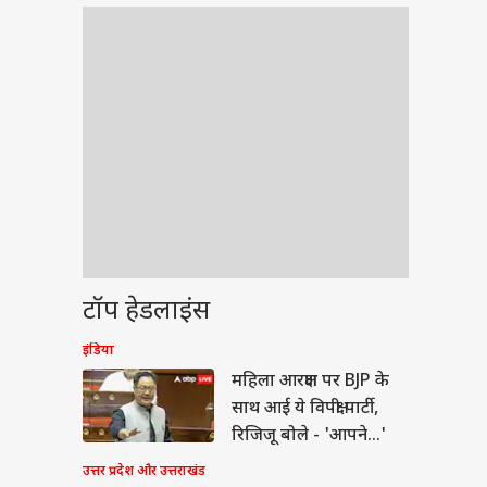
टॉप हेडलाइंस
इंडिया
टी
महिला आरक्षण पर BJP के
साथ आई ये विपक्षी पार्टी,
रिजिजू बोले - 'आपने...'
उत्तर प्रदेश और उत्तराखंड