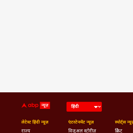
लेटेस्ट हिंदी न्यूज़
एंटरटेनमेंट न्यूज़
स्पोर्ट्स न्यू
राज्य
विजुअल स्टोरीज़
क्रिकेट