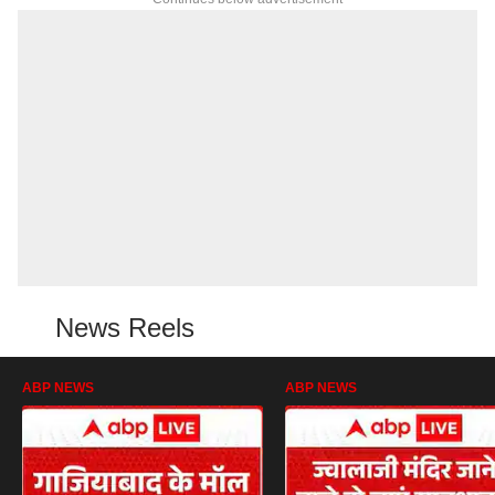
News Reels
ABP NEWS
ABP NEWS