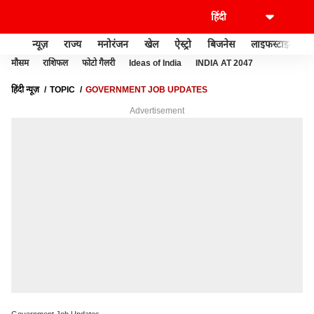
न्यूज़
राज्य
मनोरंजन
खेल
ऐस्ट्रो
बिजनेस
लाइफस्टाइल
मौसम
राशिफल
फोटो गैलरी
Ideas of India
INDIA AT 2047
हिंदी न्यूज़
TOPIC
GOVERNMENT JOB UPDATES
Advertisement