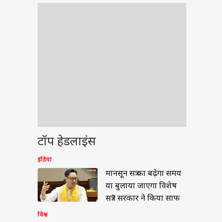
टॉप हेडलाइंस
इंडिया
ेट
मानसून सत्र का बढ़ेगा समय
या बुलाया जाएगा विशेष
सत्र? सरकार ने किया साफ
विश्व