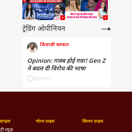
ट्रेडिंग ओपीनियन
शिवाजी सरकार
Opinion: गजब होई गवा! Gen Z
ने बदल दी विरोध की भाषा
Opinion
्टाइल
गोल्ड प्राइस
सिल्वर प्राइस
टी न्यूज़