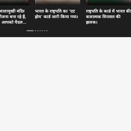
वालामुखी मंदिर
भारत के राष्ट्रपति का 'एट
राष्ट्रपति के कार्ड में भारत की
जना बना रहे हैं,
होम' कार्ड जारी किया गया।
कलात्मक विरासत की
दें: आपको पैदल
झलक।
ा।