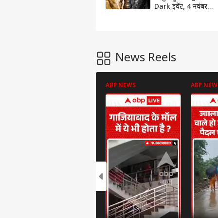
Dark इवेंट, 4 नवंबर
तक Free मिलेंगे ये
गेमिंग आइटम्स
News Reels
ABP NEWS
ABP NEW