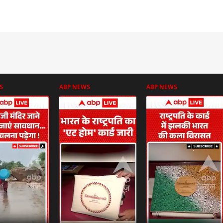
S
ABP NEWS
ABP NEWS