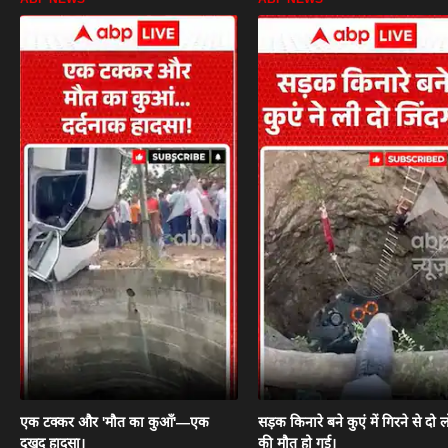
एक टक्कर और 'मौत का कुआँ'—एक
सड़क किनारे बने कुएं में गिरने से दो ल
दुखद हादसा।
की मौत हो गई।