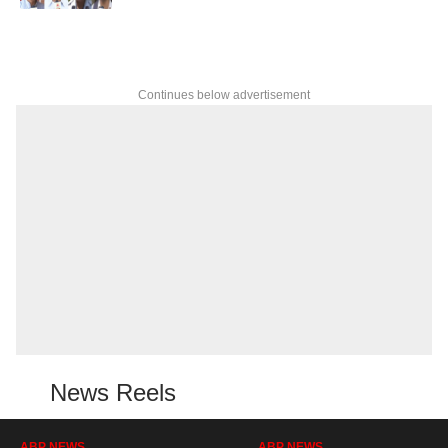
Continues below advertisement
News Reels
ABP NEWS
ABP NEWS