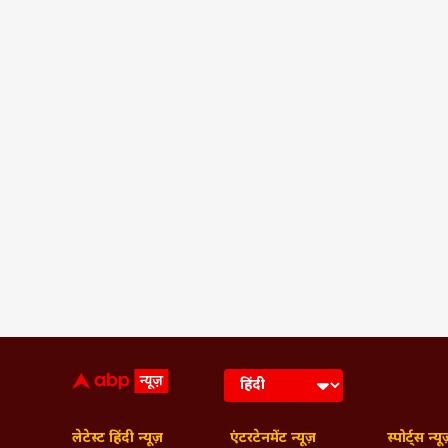
लेटेस्ट हिंदी न्यूज़
एंटरटेनमेंट न्यूज़
स्पोर्ट्स न्यू