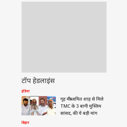
टॉप हेडलाइंस
इंडिया
ेट
गृह मंत्री अमित शाह से मिले
TMC के 3 बागी मुस्लिम
सांसद, की ये बड़ी मांग
बिहार