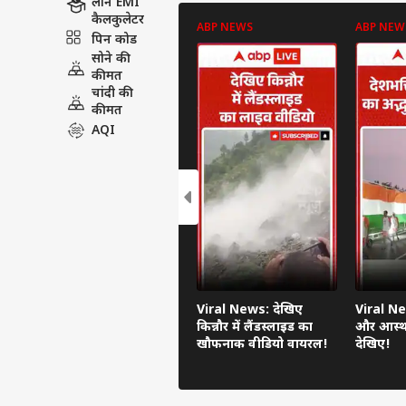
लोन EMI
कैलकुलेटर
ABP NEWS
ABP NEW
पिन कोड
सोने की
कीमत
चांदी की
कीमत
AQI
Viral News: देखिए
Viral Ne
किन्नौर में लैंडस्लाइड का
और आस्था
खौफनाक वीडियो वायरल!
देखिए!