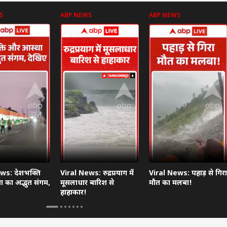
S
ABP NEWS
ABP NEWS
ws: देशभक्ति
Viral News: रुद्रप्रयाग में
Viral News: पहाड़ से गिरा
 का अद्भुत संगम,
मूसलाधार बारिश से
मौत का मलबा!
हाहाकार!