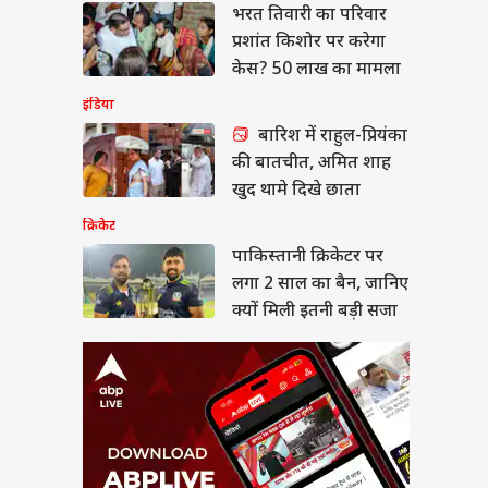
भरत तिवारी का परिवार
स्तानी क्रिकेटर पर लगा
ल का बैन, जानिए क्यों
प्रशांत किशोर पर करेगा
ी इतनी बड़ी सजा
ंड
केस? 50 लाख का मामला
इंडिया
बारिश में राहुल-प्रियंका
की बातचीत, अमित शाह
ची: आज सरकार से
खुद थामे दिखे छाता
ीत संभव, छात्रों ने तय
क्रिकेट
11 प्रतिनिधि
पाकिस्तानी क्रिकेटर पर
लगा 2 साल का बैन, जानिए
क्यों मिली इतनी बड़ी सजा