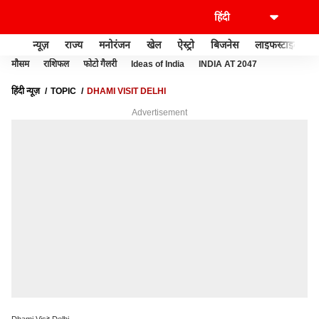
न्यूज़
राज्य
मनोरंजन
खेल
ऐस्ट्रो
बिजनेस
लाइफस्टाइल
मौसम
राशिफल
फोटो गैलरी
Ideas of India
INDIA AT 2047
हिंदी न्यूज़
TOPIC
DHAMI VISIT DELHI
Advertisement