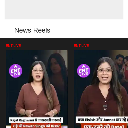
News Reels
ENT LIVE
ENT LIVE