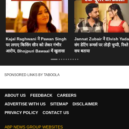
Kajal Raghwani ने Pawan Singh
Jannat Zubair ने Elvish Yad
पर लगाए किसिंग सीन को लेकर गंभीर
संग डेटिंग रूमर्स पर तोड़ी चुप्पी, रिश्त
आरोप, Bhojpuri Bawaal में खुलासा
सच बताया
SPONSORED LINKS BY TABOOLA
ABOUT US
FEEDBACK
CAREERS
ADVERTISE WITH US
SITEMAP
DISCLAIMER
PRIVACY POLICY
CONTACT US
ABP NEWS GROUP WEBSITES