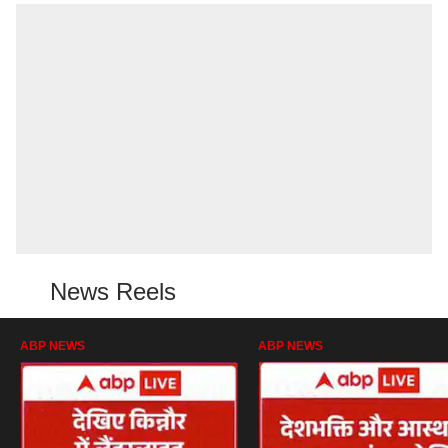
News Reels
ABP NEWS
ABP NEWS