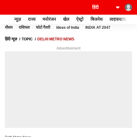
न्यूज़
राज्य
मनोरंजन
खेल
ऐस्ट्रो
बिजनेस
लाइफस्टाइल
मौसम
राशिफल
फोटो गैलरी
Ideas of India
INDIA AT 2047
हिंदी न्यूज़
TOPIC
DELHI METRO NEWS
Advertisement