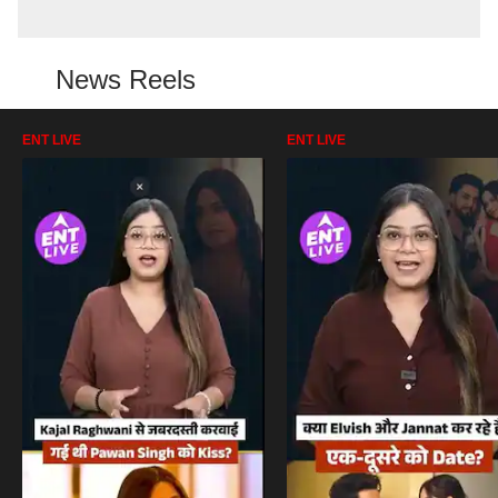
News Reels
ENT LIVE
ENT LIVE