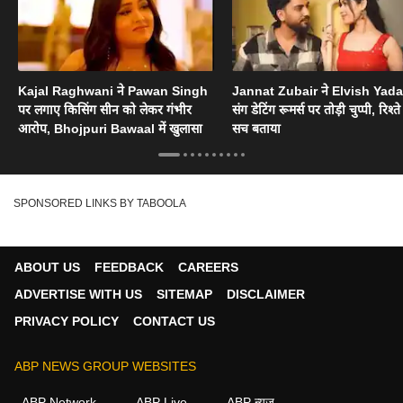
Kajal Raghwani ने Pawan Singh
Jannat Zubair ने Elvish Yad
पर लगाए किसिंग सीन को लेकर गंभीर
संग डेटिंग रूमर्स पर तोड़ी चुप्पी, रिश्त
आरोप, Bhojpuri Bawaal में खुलासा
सच बताया
SPONSORED LINKS BY TABOOLA
ABOUT US
FEEDBACK
CAREERS
ADVERTISE WITH US
SITEMAP
DISCLAIMER
PRIVACY POLICY
CONTACT US
ABP NEWS GROUP WEBSITES
ABP Network
ABP Live
ABP न्यूज़