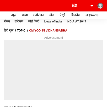
न्यूज़
राज्य
मनोरंजन
खेल
ऐस्ट्रो
बिजनेस
लाइफस्टाइल
मौसम
राशिफल
फोटो गैलरी
Ideas of India
INDIA AT 2047
हिंदी न्यूज़
TOPIC
CM YOGI IN VIDHANSABHA
Advertisement