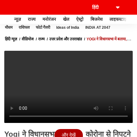
न्यूज़
राज्य
मनोरंजन
खेल
ऐस्ट्रो
बिजनेस
लाइफस्टाइल
मौसम
राशिफल
फोटो गैलरी
Ideas of India
INDIA AT 2047
हिंदी न्यूज़
वीडियोज
राज्य
उत्तर प्रदेश और उत्तराखंड
YOGI ने विधानसभा में बताया,
कोरोना से निपटने के लिए सरकार ने क्या-क्या किया ?| UP BUDGET SESSION
Yogi ने विधानसभा में बताया, कोरोना से निपटने
और देखें