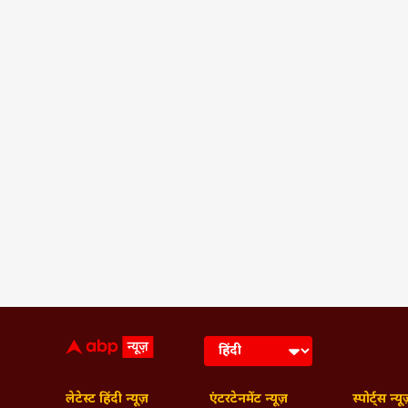
लेटेस्ट हिंदी न्यूज़
एंटरटेनमेंट न्यूज़
स्पोर्ट्स न्यू