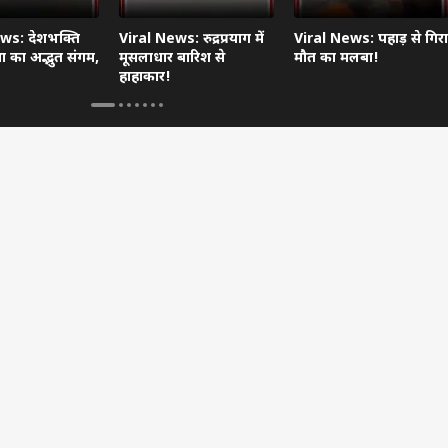
ws: देशभक्ति
Viral News: रुद्रप्रयाग में
Viral News: पहाड़ से गिरा
 का अद्भुत संगम,
मूसलाधार बारिश से
मौत का मलबा!
हाहाकार!