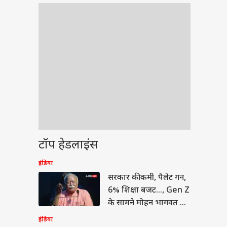
टॉप हेडलाइंस
इंडिया
ेट
सरकार की कमी, पैलेट गन,
6% शिक्षा बजट..., Gen Z
के सामने मोहन भागवत का
कबूलनामा
इंडिया