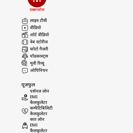
एक्सप्लोरर
लाइव टीवी
वीडियो
शॉर्ट वीडियो
वेब स्टोरीज
फोटो गैलरी
पॉडकास्ट्स
मूवी रिव्यू
ओपिनियन
यूजफुल
पर्सनल लोन
EMI
कैलकुलेटर
कम्पैटिबिलिटी
कैलकुलेटर
कार लोन
EMI
कैलकुलेटर