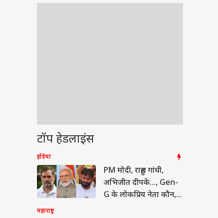
टॉप हेडलाइंस
इंडिया
ेट
PM मोदी, राहुल गांधी,
अभिजीत दीपके..., Gen-
G के लोकप्रिय नेता कौन,
सर्वे ने चौंकाया
महाराष्ट्र