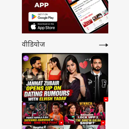
वीडियोज