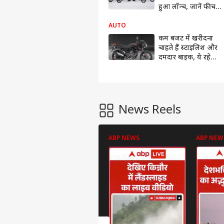
हुआ लॉन्च, जानें फीचर्स
और डिटेल्स
AUTO
कम बजट में खरीदना
चाहते हैं स्टाइलिश और
दमदार बाइक, ये रहे
बेस्ट ऑपशन्स
News Reels
ABP NEWS
ABP NEW