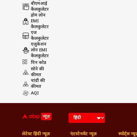
बीएमआई
कैलकुलेटर
होम लोन
EMI
कैलकुलेटर
एज
कैलकुलेटर
एजुकेशन
लोन EMI
कैलकुलेटर
पिन कोड
सोने की
कीमत
चांदी की
कीमत
AQI
लेटेस्ट हिंदी न्यूज़
एंटरटेनमेंट न्यूज़
स्पोर्ट्स न्यू