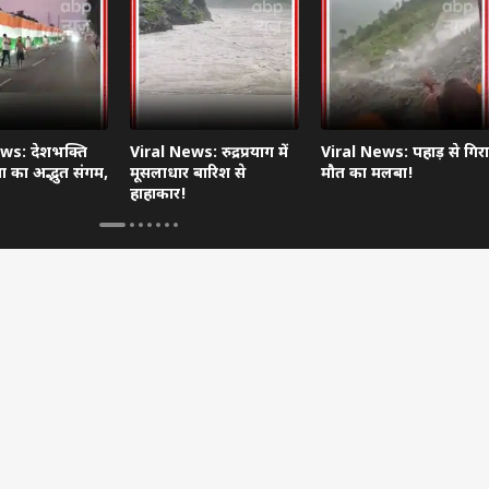
ws: देशभक्ति
Viral News: रुद्रप्रयाग में
Viral News: पहाड़ से गिरा
 का अद्भुत संगम,
मूसलाधार बारिश से
मौत का मलबा!
हाहाकार!