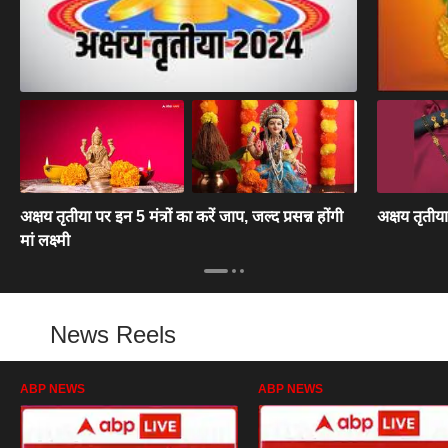
अक्षय तृतीया पर इन 5 मंत्रों का करें जाप, जल्द प्रसन्न होंगी
अक्षय तृतीया
मां लक्ष्मी
News Reels
ABP NEWS
ABP NEWS