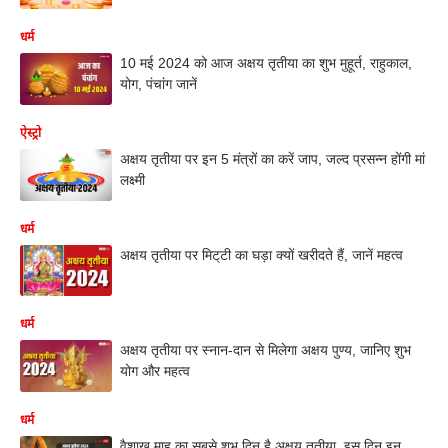
धर्म
10 मई 2024 को आज अक्षय तृतीया का शुभ मुहूर्त, राहुकाल,
योग, पंचांग जानें
ऐस्ट्रो
अक्षय तृतीया पर इन 5 मंत्रों का करें जाप, जल्द प्रसन्न होंगी मां
लक्ष्मी
धर्म
अक्षय तृतीया पर मिट्‌टी का घड़ा क्यों खरीदते हैं, जानें महत्व
धर्म
अक्षय तृतीया पर स्नान-दान से मिलेगा अक्षय पुण्य, जानिए शुभ
योग और महत्व
धर्म
वैशाख माह का सबसे शुभ दिन है अक्षय तृतीया, इस दिन इन