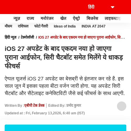
न्यूज़
राज्य
मनोरंजन
खेल
ऐस्ट्रो
बिजनेस
लाइफस्टाइल
मौसम
राशिफल
फोटो गैलरी
Ideas of India
INDIA AT 2047
हिंदी न्यूज़
टेक्नोलॉजी
IOS 27 अपडेट के बाद एकदम नया हो जाएगा पुराना आईफोन, सिरी
चैटबॉट समेत मिलेंगे ये धाकड़ फीचर्स
iOS 27 अपडेट के बाद एकदम नया हो जाएगा
पुराना आईफोन, सिरी चैटबॉट समेत मिलेंगे ये धाकड़
फीचर्स
ऐप्पल यूजर्स iOS 27 अपडेट का बेसब्री से इंतजार कर रहे है. इस
साल जून में इसका पहला बीटा वर्जन जारी होगा. यह अपडेट सिरी
चैटबॉट और सैटेलाइट कनेक्टिविटी जैसे कई फीचर्स के साथ आएगी.
Written By :
एबीपी टेक डेस्क
Edited By: प्रमोद कुमार
Updated at : Fri, February 13,2026, 6:40 am (IST)