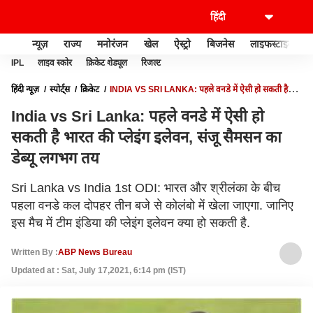
न्यूज़
राज्य
मनोरंजन
खेल
ऐस्ट्रो
बिजनेस
लाइफस्टाइल
IPL
लाइव स्कोर
क्रिकेट शेड्यूल
रिजल्ट
हिंदी न्यूज़
स्पोर्ट्स
क्रिकेट
INDIA VS SRI LANKA: पहले वनडे में ऐसी हो सकती है
भारत की प्लेइंग इलेवन, संजू सैमसन का डेब्यू लगभग तय
India vs Sri Lanka: पहले वनडे में ऐसी हो
सकती है भारत की प्लेइंग इलेवन, संजू सैमसन का
डेब्यू लगभग तय
Sri Lanka vs India 1st ODI: भारत और श्रीलंका के बीच
पहला वनडे कल दोपहर तीन बजे से कोलंबो में खेला जाएगा. जानिए
इस मैच में टीम इंडिया की प्लेइंग इलेवन क्या हो सकती है.
Written By :
ABP News Bureau
Updated at : Sat, July 17,2021, 6:14 pm (IST)