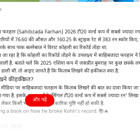
बिहार
बिहार
टेली
n
ादा फरहान (Sahibzada Farhan) 2026 टी20 वर्ल्ड कप में सबसे ज्यादा रन
 6 पारियों में 76.60 की औसत और 160.25 के स्ट्राइक रेट से 383 रन स्कोर किए, 
न बातचीत के लिए
बांकीपुर रिजल्ट: रवि शंकर
बांकीपुर के बाद सम्राट-
'कुछ
 साथ पाक बल्लेबाज ने विराट कोहली का रिकॉर्ड तोड़ा था.
ता है भीख, लेकिन...',
प्रसाद बोले, 'BJP और NDA
तेजस्वी की जगह के लिए
बाढ़
या जा रहा है कि कोहली का रिकॉर्ड तोड़ने के उपलक्ष्य में साहिबजादा फरहान ने
न पर भड़के ट्रंप
ट
ने काफी...'
विश्व
जंग लड़ेंगे प्रशांत किशोर?
भोजपुरी सिनेमा
छलका
इंडि
आंस
वाली है. बताते चलें कि 2025 एशिया कप में
जसप्रीत बुमराह
पर कुछ छक्के लग
बना डाली थी. तो आइए जानते हैं कि किताब लिखने की हकीकत क्या है.
खने की हकीकत?
 मीडिया पर साहिबजादा फरहान के किताब लिखने की बात का दावा किया जा र
में किस टीम से खेल रहे
PoJK के दिखावटी चुनाव में
'मैं अकेले कैसे फीलिंग दूं?'
RSS 
गया है. इसके अलावा नीचे 'सिंगल टी20 वर्ल्ड कप में सबसे ज्यादा रन' लिखा ह
ांसद पप्पू यादव के बेटे
PML-N को बहुमत, PAK के
काजल राघवानी ने आम्रपाली
ज्या
और पढ़ें
 लेकर किसी भी तरह की आधिकारिक पुष्टि नहीं हो सकी है.
थक रंजन?
आतंक के नेक्सस की खुली
पर लगाया आरोप, खेसारी
संवा
ng a book on how he broke Kohli’s record. 📚🔥
पोल
पर भी साधा निशाना
T
 15, 2026
 टूटा