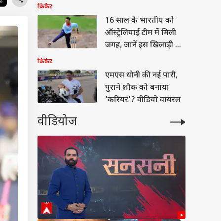
क्रिकेट
16 साल के भारतीय को
ऑस्ट्रेलियाई टीम में मिली
जगह, जानें इस खिलाड़ी के
बारे में
क्रिकेट
एमएस धोनी की नई पारी,
पुराने शौक को बनाया
'करियर'? वीडियो वायरल
वीडियोज