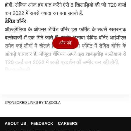
होगी, लेकिन आज हम बात करेंगे ऐसे 5 खिलाड़ियों की जो T20 वर्ल्ड
कप 2022 में सबसे ज्यादा रन बना सकते हैं.
डेविड वॉर्नर
ऑस्ट्रेलिया के ओपनर डेविड वॉर्नर इस फॉर्मेट के सबसे खतरनाक
बल्लेबाजों में एक गिने जाते हैं. इसके अलावा डेविड वॉर्नर आईपीएल
और पढ़ें
समेत कई लीगों में खेलते हैं. साथ ही इस फॉर्मेट में डेविड वॉर्नर के
आंकड़े शानदार हैं. मौजूदा चैंपियन अपने इस ताबड़तोड़ बल्लेबाज से
T20 वर्ल्ड कप 2022 में अच्छे प्रदर्शन की उम्मीद कर रही होगी.
विराट कोहली
पूर्व भारतीय कप्तान विराट कोहली का बल्ला लंबे वक्त से खामोश था,
लेकिन एशिया कप 2022 में विराट कोहली ने शानदार प्रदर्शन किया.
एशिया कप 2022 के 5 मैचों में विराट कोहली ने 276 रन बना डाले.
विराट कोहली एशिया कप 2022 में दूसरे सबसे ज्यादा रन बनाने वाले
SPONSORED LINKS BY TABOOLA
बल्लेबाज रहे. अफगानिस्तान के खिलाफ मैच में विराट कोहली ने 61
गेंदों पर 122 रनों की पारी खेली. T20 वर्ल्ड कप 2022 में टीम
ABOUT US
FEEDBACK
CAREERS
इंडिया अपने पूर्व कप्तान से मैच विनिंग इनिंग की उम्मीद कर रही होगी.