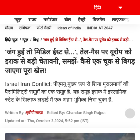
न्यूज़
राज्य
मनोरंजन
खेल
ऐस्ट्रो
बिजनेस
लाइफस्टाइल
मौसम
राशिफल
फोटो गैलरी
Ideas of India
INDIA AT 2047
हिंदी न्यूज़
न्यूज़
विश्व
'जंग हुई तो मिडिल ईस्ट से...', तेल-गैस पर यूरोप को इराक से बड़ी
चेतावनी, समझें- कैसे एक चूक से बिगड़ जाएगा पूरा खेल!
'जंग हुई तो मिडिल ईस्ट से...', तेल-गैस पर यूरोप को
इराक से बड़ी चेतावनी, समझें- कैसे एक चूक से बिगड़
जाएगा पूरा खेल!
Israel Iran Conflict: पीएमयू मुख्य रूप से शिया मुसलमानों की
पैरामिलिट्री समूहों का एक समूह है. यह समूह इराक में इस्लामिक
स्टेट के खिलाफ लड़ाई में एक अहम भूमिका निभा चुका है.
Written By :
एबीपी लाइव
Edited By: Chandan Singh Rajput
Updated at : Thu, October 3,2024, 5:52 pm (IST)