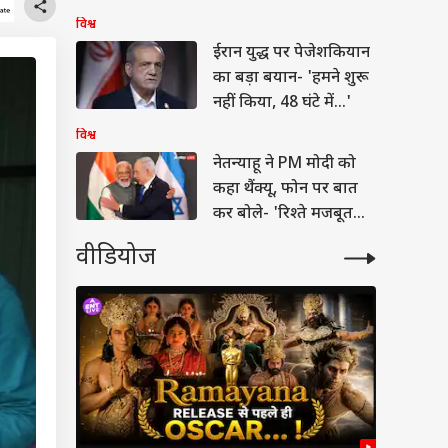
पढ़कर दी थी धमकी!
विश्व
ईरान युद्ध पर पेजेशकियान
का बड़ा बयान- 'हमने शुरू
नहीं किया, 48 घंटे में...'
विश्व
नेतन्याहू ने PM मोदी को
कहा थैंक्यू, फोन पर बात
कर बोले- 'रिश्ते मजबूत
रहेंगे'
वीडियोज