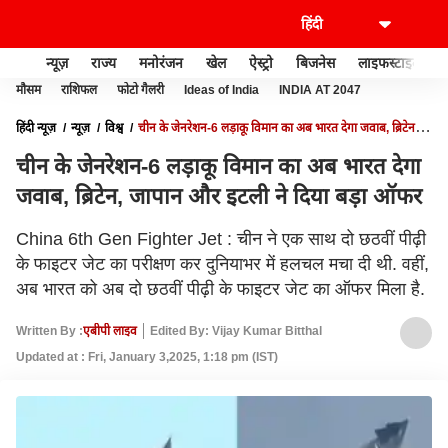
न्यूज़
राज्य
मनोरंजन
खेल
ऐस्ट्रो
बिजनेस
लाइफस्टाइल
मौसम
राशिफल
फोटो गैलरी
Ideas of India
INDIA AT 2047
हिंदी न्यूज़
न्यूज़
विश्व
चीन के जेनरेशन-6 लड़ाकू विमान का अब भारत देगा जवाब, ब्रिटेन,
जापान और इटली ने दिया बड़ा ऑफर
चीन के जेनरेशन-6 लड़ाकू विमान का अब भारत देगा
जवाब, ब्रिटेन, जापान और इटली ने दिया बड़ा ऑफर
China 6th Gen Fighter Jet : चीन ने एक साथ दो छठवीं पीढ़ी
के फाइटर जेट का परीक्षण कर दुनियाभर में हलचल मचा दी थी. वहीं,
अब भारत को अब दो छठवीं पीढ़ी के फाइटर जेट का ऑफर मिला है.
Written By :
एबीपी लाइव
Edited By: Vijay Kumar Bitthal
Updated at : Fri, January 3,2025, 1:18 pm (IST)