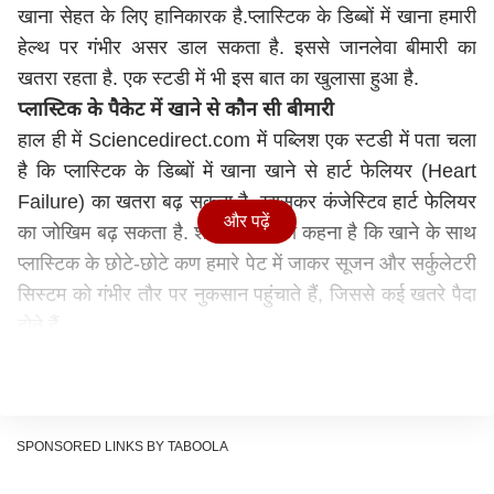
खाना सेहत के लिए हानिकारक है.प्लास्टिक के डिब्बों में खाना हमारी
हेल्थ पर गंभीर असर डाल सकता है. इससे जानलेवा बीमारी का
खतरा रहता है. एक स्टडी में भी इस बात का खुलासा हुआ है.
प्लास्टिक के पैकेट में खाने से कौन सी बीमारी
हाल ही में Sciencedirect.com में पब्लिश एक स्टडी में पता चला
है कि प्लास्टिक के डिब्बों में खाना खाने से हार्ट फेलियर (Heart
Failure) का खतरा बढ़ सकता है. खासकर कंजेस्टिव हार्ट फेलियर
और पढ़ें
का जोखिम बढ़ सकता है. शोधकर्ताओं का कहना है कि खाने के साथ
प्लास्टिक के छोटे-छोटे कण हमारे पेट में जाकर सूजन और सर्कुलेटरी
सिस्टम को गंभीर तौर पर नुकसान पहुंचाते हैं, जिससे कई खतरे पैदा
होते हैं.
यह भी पढ़ें :
साल में दो बार बोर्ड परीक्षाओं से बच्चों की मेंटल
हेल्थ पर पड़ सकता है असर?
प्लास्टिक के पैकेट में खाना दिल की सेहत के लिए खतरनाक
शोधकर्ताओं ने प्लास्टिक के पैकेट्स में खाने और दिल की बीमारियों के
SPONSORED LINKS BY TABOOLA
खतरों में संबंध जानने के लिए दो स्टेप में रिसर्च की. पहले स्टेप में