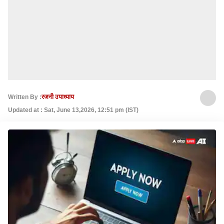
Written By :
रजनी उपाध्याय
Updated at : Sat, June 13,2026, 12:51 pm (IST)