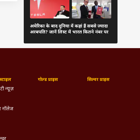
 ऑफर
दुनिया के अम
अमेरिका के बाद दुनिया में कहां हैं सबसे ज्यादा
अंबानी, कितन
अरबपति? जानें लिस्ट में भारत कितने नंबर पर
लिस्ट
्टाइल
गोल्ड प्राइस
सिल्वर प्राइस
टी न्यूज़
 नॉलेज
ल्चर