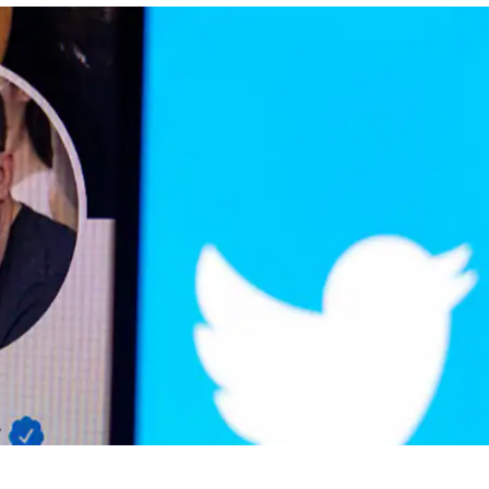
 कार्नर
 आर्टिकल्स
टॉप रील्स