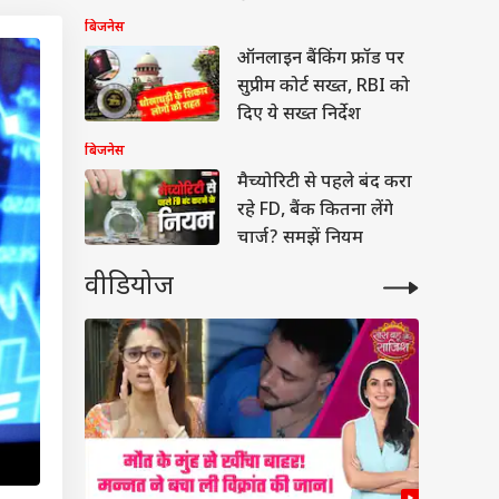
बताया
बिजनेस
ऑनलाइन बैंकिंग फ्रॉड पर
सुप्रीम कोर्ट सख्त, RBI को
दिए ये सख्त निर्देश
बिजनेस
मैच्योरिटी से पहले बंद करा
रहे FD, बैंक कितना लेंगे
चार्ज? समझें नियम
वीडियोज