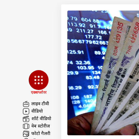
एक्सप्लोरर
लाइव टीवी
वीडियो
पर्सनल
शॉर्ट वीडियो
वेब स्टोरीज
टॉप
फोटो गैलरी
हॅलो गेस्ट