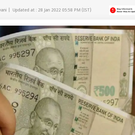
vani | Updated at : 28 Jan 2022 05:58 PM (IST)
 कार्नर
 आर्टिकल्स
टॉप रील्स