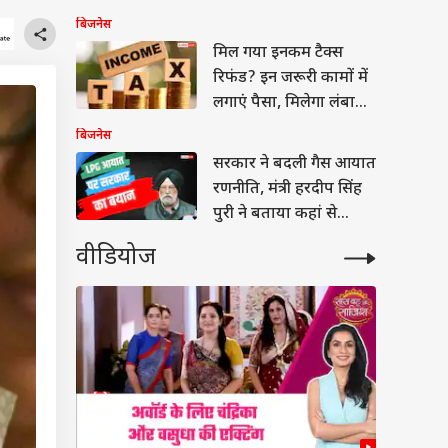
की कीमत?
बिजनेस
मिल गया इनकम टैक्स
रिफंड? इन जरूरी कामों में
लगाएं पैसा, मिलेगा लंबा
फायदा
बिजनेस
सरकार ने बदली गैस आयात
रणनीति, मंत्री हरदीप सिंह
पुरी ने बताया कहां से
आएगी 67% LPG
वीडियोज