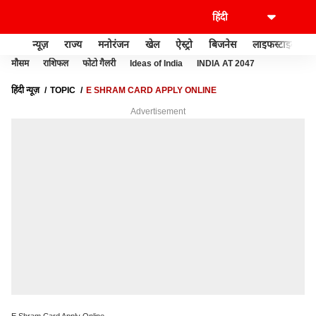
न्यूज़
राज्य
मनोरंजन
खेल
ऐस्ट्रो
बिजनेस
लाइफस्टाइल
मौसम
राशिफल
फोटो गैलरी
Ideas of India
INDIA AT 2047
हिंदी न्यूज़
TOPIC
E SHRAM CARD APPLY ONLINE
Advertisement