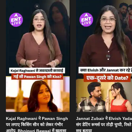
Kajal Raghwani ने Pawan Singh
Jannat Zubair ने Elvish Yad
पर लगाए किसिंग सीन को लेकर गंभीर
संग डेटिंग रूमर्स पर तोड़ी चुप्पी, रिश्त
आरोप, Bhojpuri Bawaal में खुलासा
सच बताया