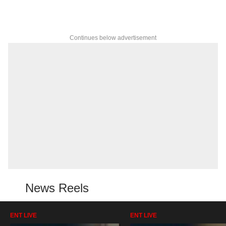
Continues below advertisement
News Reels
ENT LIVE
ENT LIVE