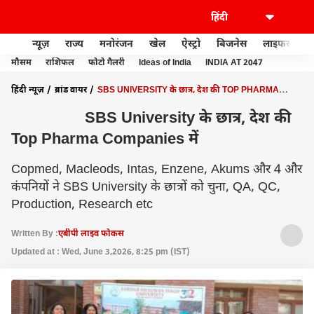
न्यूज़
राज्य
मनोरंजन
खेल
ऐस्ट्रो
बिजनेस
लाइफस्टाइल
मौसम
राशिफल
फोटो गैलरी
Ideas of India
INDIA AT 2047
हिंदी न्यूज़
ब्रांड वायर
SBS UNIVERSITY के छात्र, देश की TOP PHARMA
COMPANIES में
SBS University के छात्र, देश की
Top Pharma Companies में
Copmed, Macleods, Intas, Enzene, Akums और 4 और
कंपनियों ने SBS University के छात्रों को चुना, QA, QC,
Production, Research etc
Written By :
एबीपी लाइव फोकस
Updated at : Wed, June 3,2026, 8:25 pm (IST)