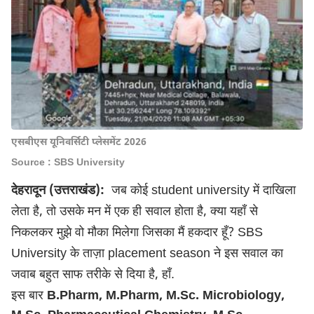
एसबीएस यूनिवर्सिटी प्लेसमेंट 2026
Source : SBS University
देहरादून
(
उत्तराखंड
):
जब
कोई
student university
में
दाखिला
लेता
है
,
तो
उसके
मन
में
एक
ही
सवाल
होता
है
,
क्या
यहाँ
से
निकलकर
मुझे
वो
मौका
मिलेगा
जिसका
मैं
हकदार
हूँ
? SBS
University
के
ताज़ा
placement season
ने
इस
सवाल
का
जवाब
बहुत
साफ
तरीके
से
दिया
है
,
हाँ.
इस
बार
B.Pharm, M.Pharm, M.Sc. Microbiology,