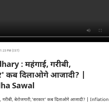
1:23 PM (IST)
ry : महंगाई, गरीबी,
ार' कब दिलाओगे आजादी? |
dha Sawal
 गरीबी, बेरोजगारी,'सरकार' कब दिलाओगे आजादी? | Inflation