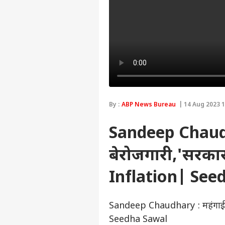
By :
ABP News Bureau
| 14 Aug 2023 1
Sandeep Chaudha
बेरोजगारी,'सरक
Inflation| See
Sandeep Chaudhary : महंगाई,
Seedha Sawal