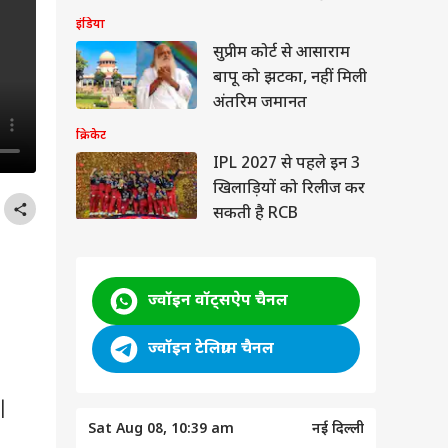
की तस्वीर
इंडिया
सुप्रीम कोर्ट से आसाराम
बापू को झटका, नहीं मिली
अंतरिम जमानत
क्रिकेट
IPL 2027 से पहले इन 3
खिलाड़ियों को रिलीज कर
सकती है RCB
ज्वॉइन वॉट्सऐप चैनल
ज्वॉइन टेलिग्राम चैनल
|
Sat Aug 08, 10:39 am
नई दिल्ली